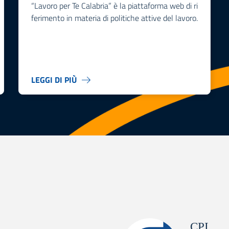
“Lavoro per Te Calabria” è la piattaforma web di ri
ferimento in materia di politiche attive del lavoro.
LEGGI DI PIÙ
CPI