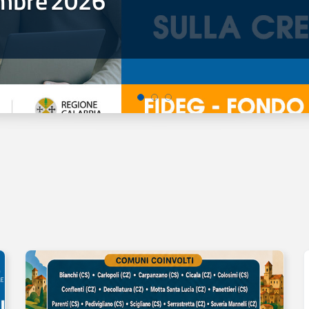
mbre
2026