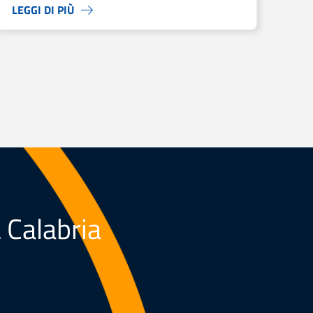
LEGGI DI PIÙ
L Calabria