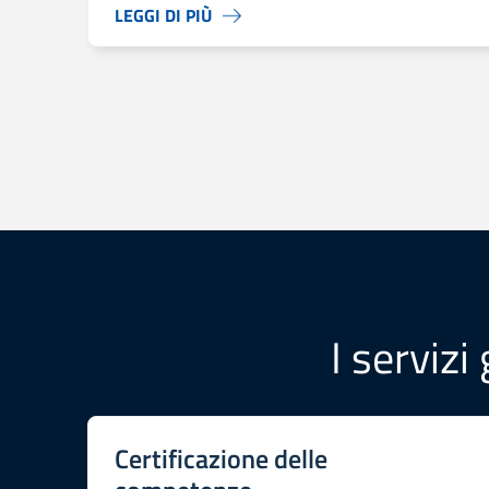
LEGGI DI PIÙ
I servizi
Certificazione delle