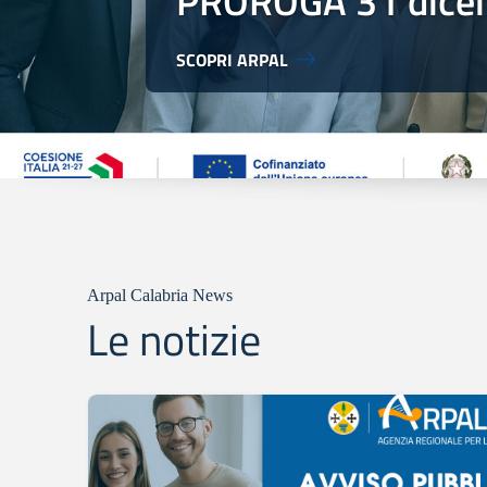
PROROGA 31 dice
SCOPRI ARPAL
Arpal Calabria News
Le notizie