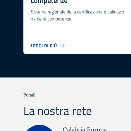
competenze
Sistema regionale della certificazione e validazio
ne delle competenze
LEGGI DI PIÙ
Portali
La nostra rete
Calabria Europa