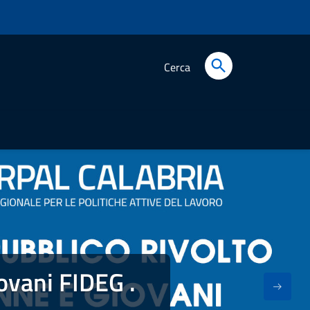
Cerca
ovani FIDEG .