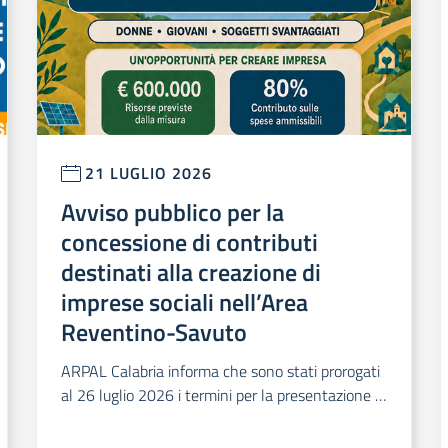
21 LUGLIO 2026
Avviso pubblico per la
concessione di contributi
destinati alla creazione di
imprese sociali nell’Area
Reventino-Savuto
ARPAL Calabria informa che sono stati prorogati
al 26 luglio 2026 i termini per la presentazione d
elle domande relative all’Avviso pubblico per la c
oncessione di contributi destinati alla creazione d