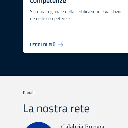
competenze
Sistema regionale della certificazione e validazio
ne delle competenze
LEGGI DI PIÙ
Portali
La nostra rete
Calabria Europa