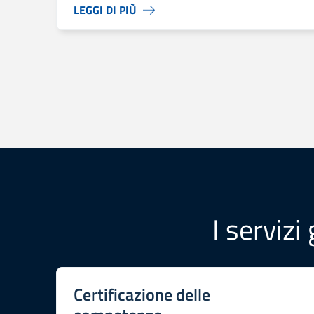
LEGGI DI PIÙ
I servizi
Certificazione delle