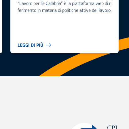
“Lavoro per Te Calabria” è la piattaforma web di ri
ferimento in materia di politiche attive del lavoro.
LEGGI DI PIÙ
CPI