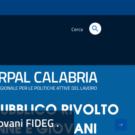
Cerca
ovani FIDEG .