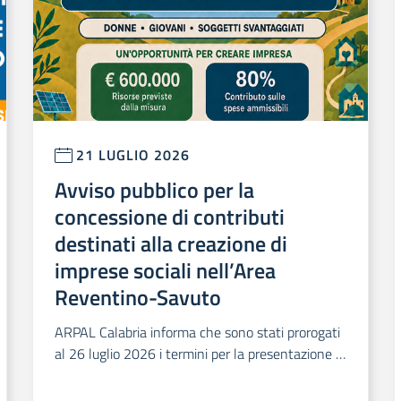
21 LUGLIO 2026
Avviso pubblico per la
concessione di contributi
destinati alla creazione di
imprese sociali nell’Area
Reventino-Savuto
ARPAL Calabria informa che sono stati prorogati
al 26 luglio 2026 i termini per la presentazione d
elle domande relative all’Avviso pubblico per la c
oncessione di contributi destinati alla creazione d