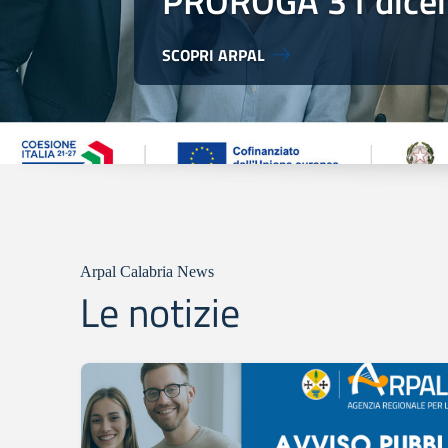
PROROGA 31 dice
SCOPRI ARPAL
Arpal Calabria News
Le notizie