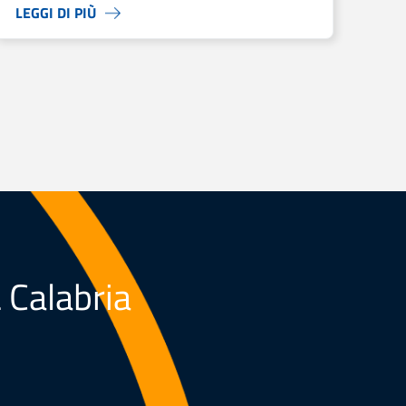
LEGGI DI PIÙ
L Calabria