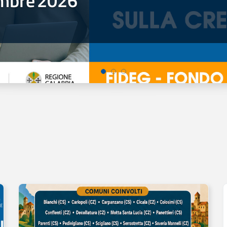
mbre
2026