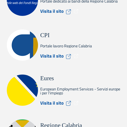
Portale dedicato ai bandi della Regione Calabria
Visita il sito Calabria Europ
Visita il sito
CPI
Portale lavoro Regione Calabria
Visita il sito CPI
Visita il sito
Eures
European Employment Services - Servizi europe
i per l'impiego
Visita il sito Eures
Visita il sito
Regione Calabria