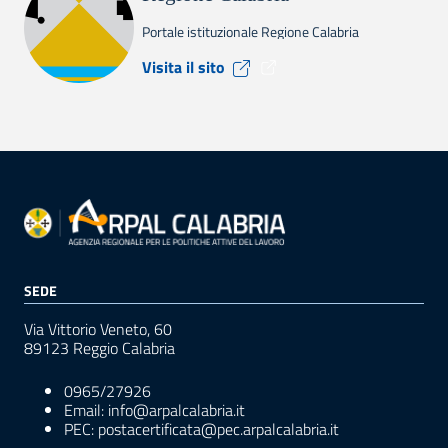
Portale istituzionale Regione Calabria
Visita il sito Regione Calabr
Visita il sito
SEDE
Via Vittorio Veneto, 60
89123 Reggio Calabria
0965/27926
Email: info@arpalcalabria.it
PEC: postacertificata@pec.arpalcalabria.it