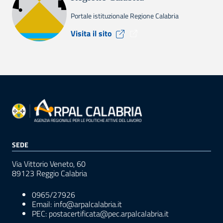
Portale istituzionale Regione Calabria
Visita il sito Regione Calabr
Visita il sito
SEDE
Via Vittorio Veneto, 60
89123 Reggio Calabria
0965/27926
Email: info@arpalcalabria.it
PEC: postacertificata@pec.arpalcalabria.it