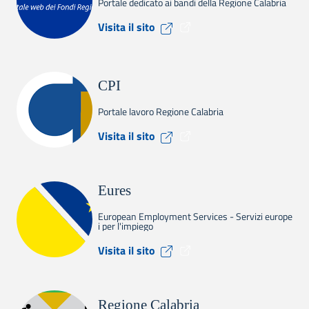
Portale dedicato ai bandi della Regione Calabria
Visita il sito Calabria Europ
Visita il sito
CPI
Portale lavoro Regione Calabria
Visita il sito CPI
Visita il sito
Eures
European Employment Services - Servizi europe
i per l'impiego
Visita il sito Eures
Visita il sito
Regione Calabria