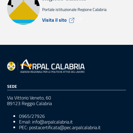
Portale istituzionale Regione Calabria
Visita il sito Regione Calabr
Visita il sito
SEDE
Via Vittorio Veneto, 60
89123 Reggio Calabria
0965/27926
Email: info@arpalcalabria.it
PEC: postacertificata@pec.arpalcalabria.it