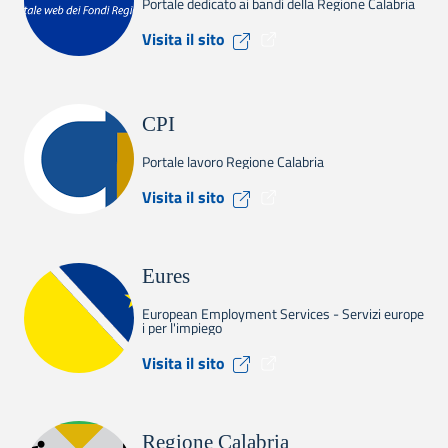
Portale dedicato ai bandi della Regione Calabria
Visita il sito Calabria Europ
Visita il sito
CPI
Portale lavoro Regione Calabria
Visita il sito CPI
Visita il sito
Eures
European Employment Services - Servizi europe
i per l'impiego
Visita il sito Eures
Visita il sito
Regione Calabria