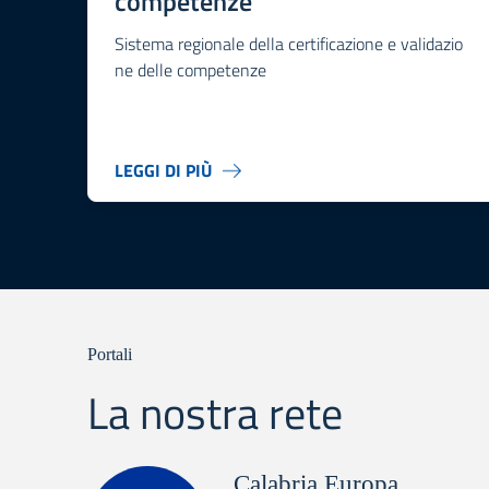
competenze
Sistema regionale della certificazione e validazio
ne delle competenze
LEGGI DI PIÙ
Portali
La nostra rete
Calabria Europa