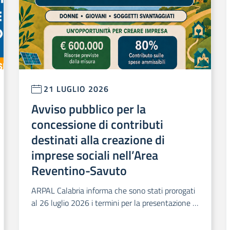
21 LUGLIO 2026
Avviso pubblico per la
concessione di contributi
destinati alla creazione di
imprese sociali nell’Area
Reventino-Savuto
ARPAL Calabria informa che sono stati prorogati
al 26 luglio 2026 i termini per la presentazione d
elle domande relative all’Avviso pubblico per la c
oncessione di contributi destinati alla creazione d