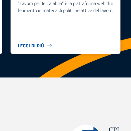
“Lavoro per Te Calabria” è la piattaforma web di ri
ferimento in materia di politiche attive del lavoro.
LEGGI DI PIÙ
CPI