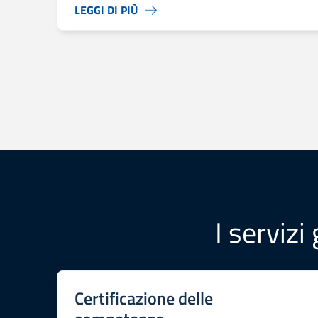
LEGGI DI PIÙ
I servizi
Certificazione delle