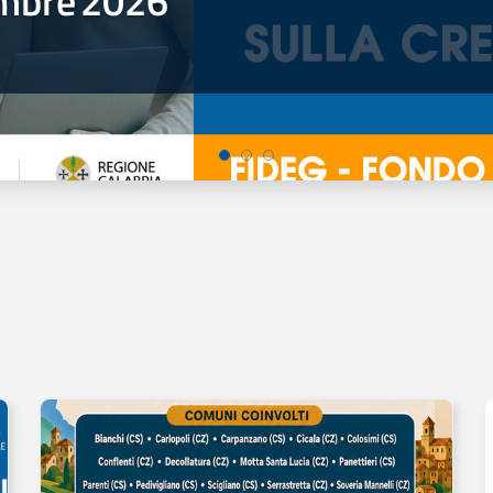
mbre
2026