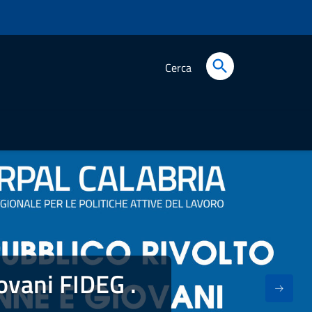
Cerca
ovani FIDEG .