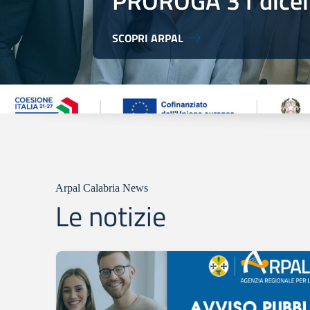
PROROGA 31 dice
SCOPRI ARPAL
Arpal Calabria News
Le notizie