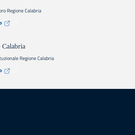
oro Regione Calabria
Visita il sito CPI
to
 Calabria
ituzionale Regione Calabria
Visita il sito Regione Calabria
to