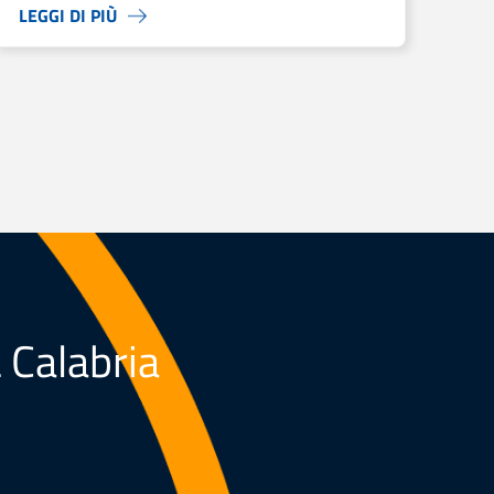
LEGGI DI PIÙ
L Calabria