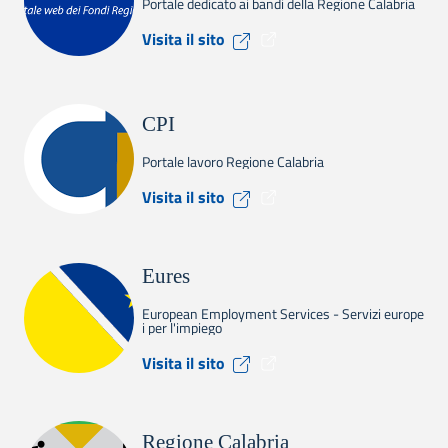
Portale dedicato ai bandi della Regione Calabria
Visita il sito Calabria Europ
Visita il sito
CPI
Portale lavoro Regione Calabria
Visita il sito CPI
Visita il sito
Eures
European Employment Services - Servizi europe
i per l'impiego
Visita il sito Eures
Visita il sito
Regione Calabria