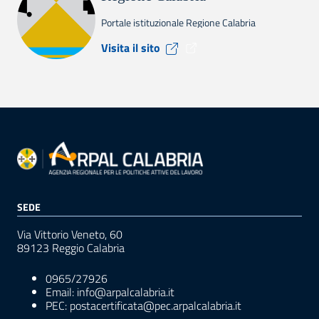
Portale istituzionale Regione Calabria
Visita il sito Regione Calabr
Visita il sito
SEDE
Via Vittorio Veneto, 60
89123 Reggio Calabria
0965/27926
Email: info@arpalcalabria.it
PEC: postacertificata@pec.arpalcalabria.it