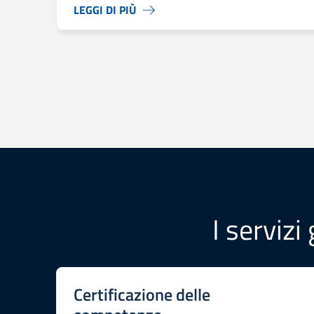
LEGGI DI PIÙ
I servizi
Certificazione delle