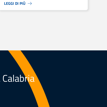
LEGGI DI PIÙ
L Calabria