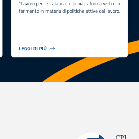
“Lavoro per Te Calabria” è la piattaforma web di ri
ferimento in materia di politiche attive del lavoro.
LEGGI DI PIÙ
CPI