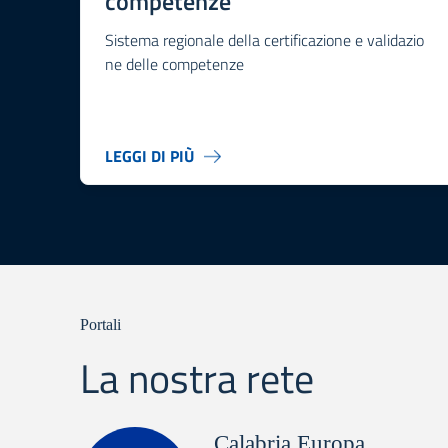
competenze
Sistema regionale della certificazione e validazio
ne delle competenze
LEGGI DI PIÙ
Portali
La nostra rete
Calabria Europa