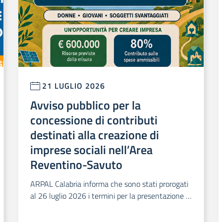
21 LUGLIO 2026
Avviso pubblico per la
concessione di contributi
destinati alla creazione di
imprese sociali nell’Area
Reventino-Savuto
ARPAL Calabria informa che sono stati prorogati
al 26 luglio 2026 i termini per la presentazione d
elle domande relative all’Avviso pubblico per la c
oncessione di contributi destinati alla creazione d