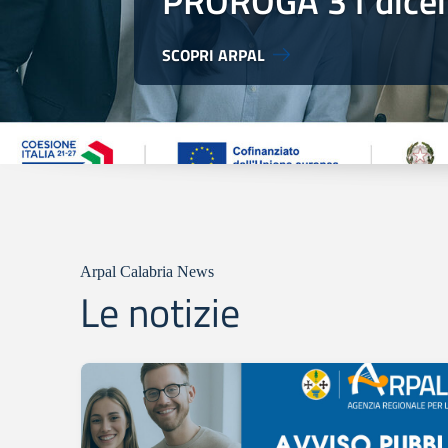
PROROGA 31 dice
SCOPRI ARPAL
Arpal Calabria News
Le notizie