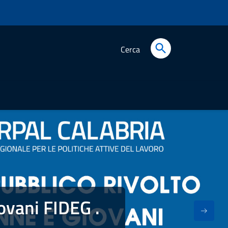
Cerca
ovani FIDEG .