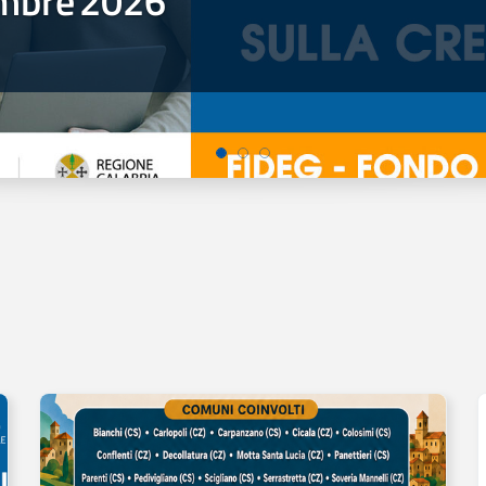
mbre
2026