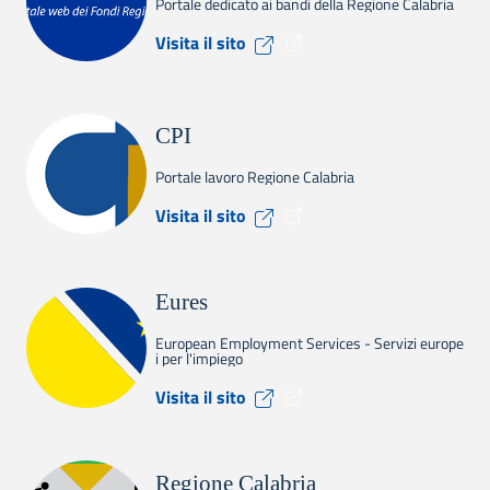
Portale dedicato ai bandi della Regione Calabria
Visita il sito Calabria Europ
Visita il sito
CPI
Portale lavoro Regione Calabria
Visita il sito CPI
Visita il sito
Eures
European Employment Services - Servizi europe
i per l'impiego
Visita il sito Eures
Visita il sito
Regione Calabria