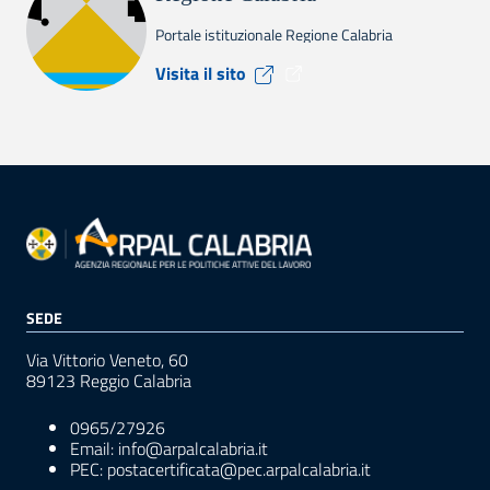
Portale istituzionale Regione Calabria
Visita il sito Regione Calabr
Visita il sito
SEDE
Via Vittorio Veneto, 60
89123 Reggio Calabria
0965/27926
Email: info@arpalcalabria.it
PEC: postacertificata@pec.arpalcalabria.it