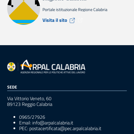
Portale istituzionale Regione Calabria
Visita il sito Regione Calabr
Visita il sito
SEDE
Via Vittorio Veneto, 60
89123 Reggio Calabria
0965/27926
Email: info@arpalcalabria.it
PEC: postacertificata@pec.arpalcalabria.it