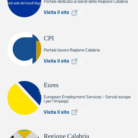
Portale dedicato ai bandi della Regione Calabria
Visita il sito Calabria Europ
Visita il sito
CPI
Portale lavoro Regione Calabria
Visita il sito CPI
Visita il sito
Eures
European Employment Services - Servizi europe
i per l'impiego
Visita il sito Eures
Visita il sito
Regione Calabria