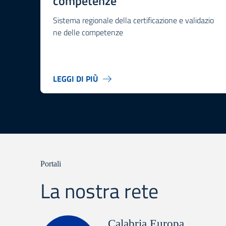
competenze
Sistema regionale della certificazione e validazio
ne delle competenze
LEGGI DI PIÙ
Portali
La nostra rete
Calabria Europa