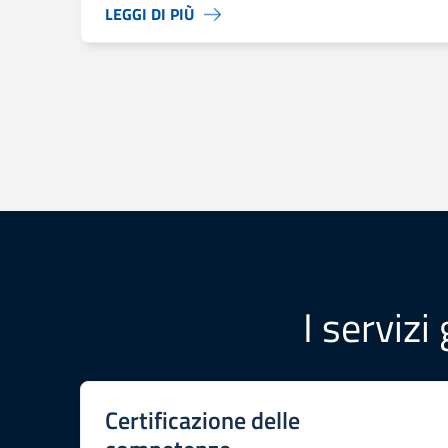
LEGGI DI PIÙ
I servizi
Certificazione delle