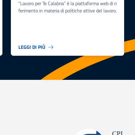
“Lavoro per Te Calabria” è la piattaforma web di ri
ferimento in materia di politiche attive del lavoro.
LEGGI DI PIÙ
CPI