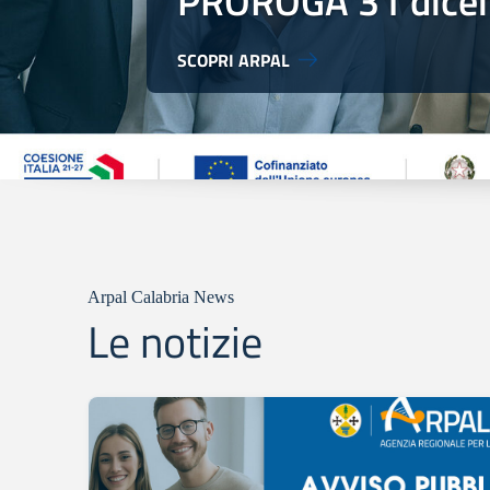
PROROGA 31 dice
SCOPRI ARPAL
Arpal Calabria News
Le notizie