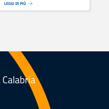
LEGGI DI PIÙ
L Calabria