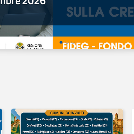
mbre
2026