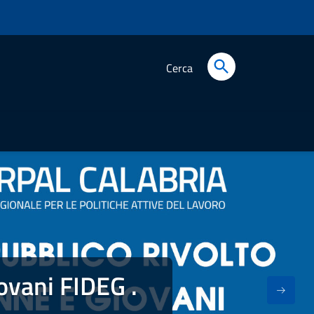
Cerca
ovani FIDEG .