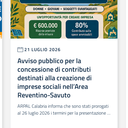
21 LUGLIO 2026
Avviso pubblico per la
concessione di contributi
destinati alla creazione di
imprese sociali nell’Area
Reventino-Savuto
ARPAL Calabria informa che sono stati prorogati
al 26 luglio 2026 i termini per la presentazione d
elle domande relative all’Avviso pubblico per la c
oncessione di contributi destinati alla creazione d