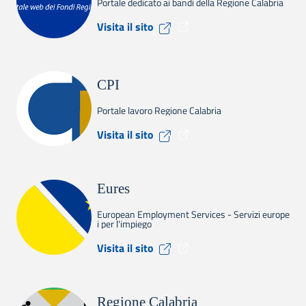
Portale dedicato ai bandi della Regione Calabria
Visita il sito Calabria Europ
Visita il sito
CPI
Portale lavoro Regione Calabria
Visita il sito CPI
Visita il sito
Eures
European Employment Services - Servizi europe
i per l'impiego
Visita il sito Eures
Visita il sito
Regione Calabria