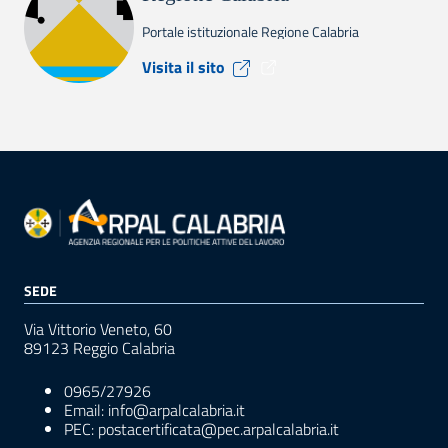
Portale istituzionale Regione Calabria
Visita il sito Regione Calabr
Visita il sito
SEDE
Via Vittorio Veneto, 60
89123 Reggio Calabria
0965/27926
Email: info@arpalcalabria.it
PEC: postacertificata@pec.arpalcalabria.it