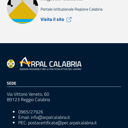
Portale istituzionale Regione Calabria
Visita il sito Regione Calabr
Visita il sito
SEDE
Via Vittorio Veneto, 60
89123 Reggio Calabria
0965/27926
Email: info@arpalcalabria.it
PEC: postacertificata@pec.arpalcalabria.it