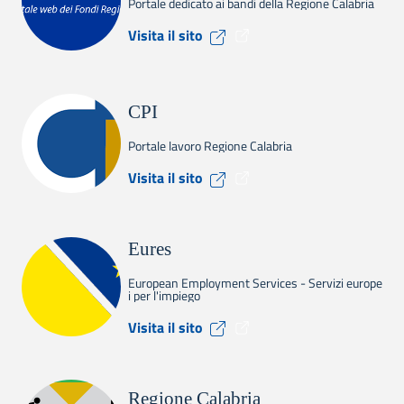
Portale dedicato ai bandi della Regione Calabria
Visita il sito Calabria Europ
Visita il sito
CPI
Portale lavoro Regione Calabria
Visita il sito CPI
Visita il sito
Eures
European Employment Services - Servizi europe
i per l'impiego
Visita il sito Eures
Visita il sito
Regione Calabria