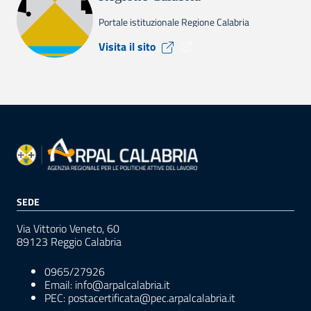
Portale istituzionale Regione Calabria
Visita il sito Regione Calabr
Visita il sito
SEDE
Via Vittorio Veneto, 60
89123 Reggio Calabria
0965/27926
Email: info@arpalcalabria.it
PEC: postacertificata@pec.arpalcalabria.it