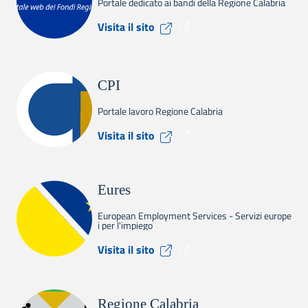
Portale dedicato ai bandi della Regione Calabria
Visita il sito Calabria Europ
Visita il sito
CPI
Portale lavoro Regione Calabria
Visita il sito CPI
Visita il sito
Eures
European Employment Services - Servizi europe
i per l'impiego
Visita il sito Eures
Visita il sito
Regione Calabria