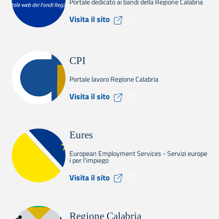
Portale dedicato ai bandi della Regione Calabria
Visita il sito Calabria Europ
Visita il sito
CPI
Portale lavoro Regione Calabria
Visita il sito CPI
Visita il sito
Eures
European Employment Services - Servizi europe
i per l'impiego
Visita il sito Eures
Visita il sito
Regione Calabria