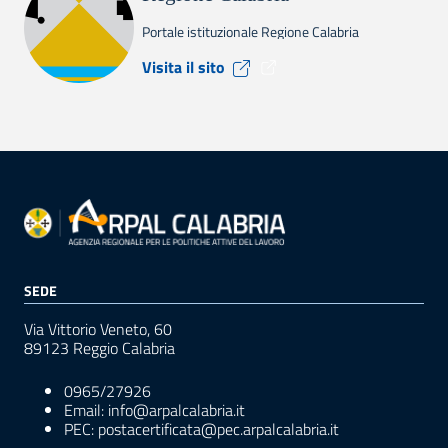
Portale istituzionale Regione Calabria
Visita il sito Regione Calabr
Visita il sito
SEDE
Via Vittorio Veneto, 60
89123 Reggio Calabria
0965/27926
Email: info@arpalcalabria.it
PEC: postacertificata@pec.arpalcalabria.it